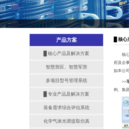
█ 核
产品方案
█ 核心产品及解决方案
核
府
及企
智慧营区、智慧军营
如本公
多项目型号管理系统
>
构、集
█ 专业产品及解决方案
装备需求综合评估系统
化学气体光谱提取仿真