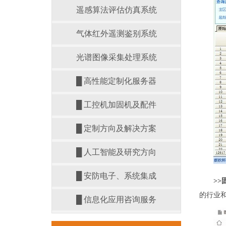
遥感算法评估仿真系统
气体红外遥测鉴别系统
光谱图像采集处理系统
█ 高性能定制化服务器
█ 工控机加固机及配件
█ 定制方向及解决方案
█ 人工智能及研究方向
█ 安防电子、系统集成
>
的行业
█ 信息化应用咨询服务